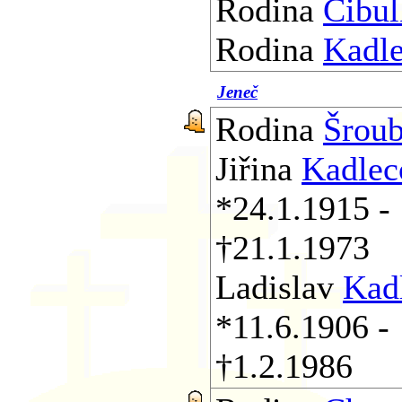
Rodina
Cibu
Rodina
Kadl
Jeneč
Rodina
Šrou
Jiřina
Kadlec
*24.1.1915 -
†21.1.1973
Ladislav
Kad
*11.6.1906 -
†1.2.1986