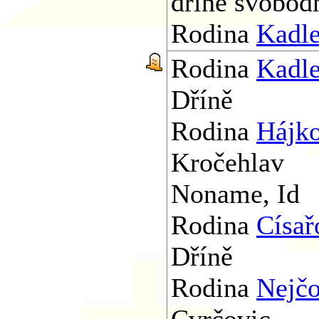
dříně svobod
Rodina
Kadl
Rodina
Kadl
Dříně
Rodina
Hájk
Kročehlav
Noname, Id
Rodina
Císař
Dříně
Rodina
Nejč
Cvrčovic