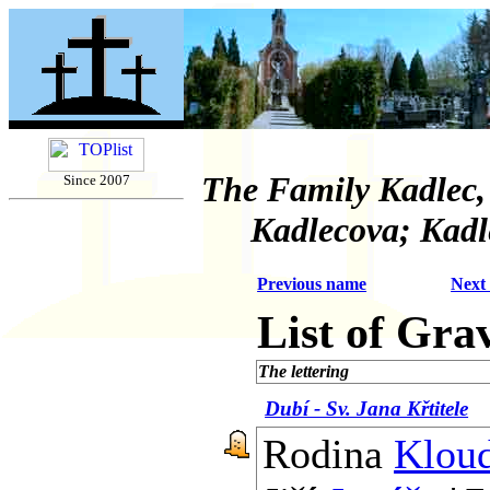
The Family Kadlec,
Since 2007
Kadlecova; Kadl
Previous name
Next
List of Gra
The lettering
Dubí - Sv. Jana Křtitele
Rodina
Klou