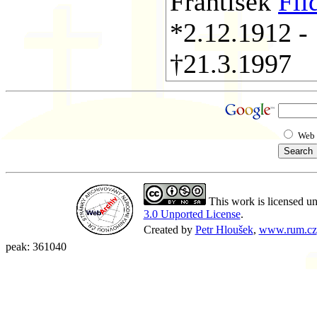
František
Flí
*2.12.1912 -
†21.3.1997
Web
This work is licensed u
3.0 Unported License
.
Created by
Petr Hloušek
,
www.rum.cz
peak: 361040