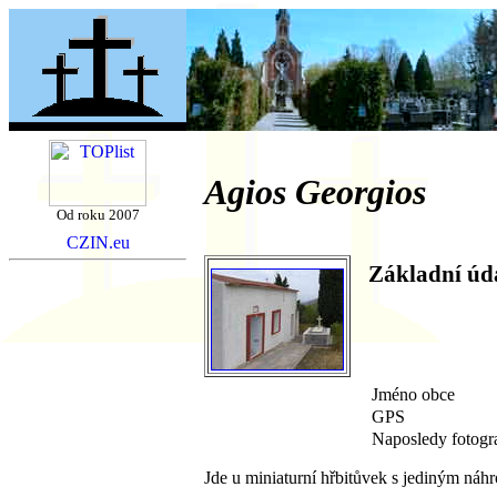
Agios Georgios
Od roku 2007
Základní úd
Jméno obce
GPS
Naposledy fotogr
Jde u miniaturní hřbitůvek s jediným ná