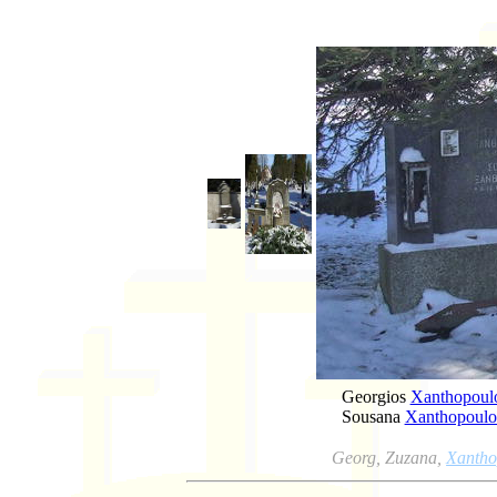
Georgios
Xanthopoul
Sousana
Xanthopoulo
Georg, Zuzana,
Xantho