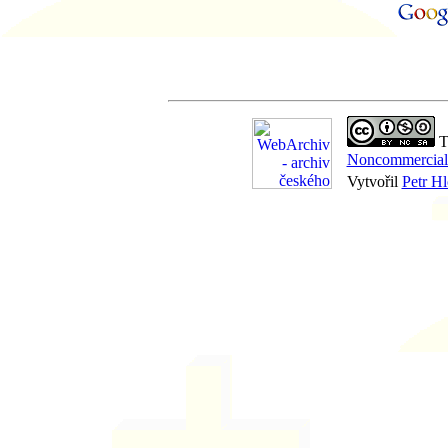
Th
Noncommercial-
Vytvořil
Petr H