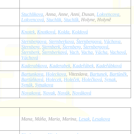
Stuchlikova
, Anna, Anne, Anni, Dusan,
Lokvencova
,
Lokvencová
,
Stuchlik
,
Stuchlík
, Holyne, Holyně
Knotek
,
Knotková
,
Kolda
,
Koldová
Sternbergova
,
Sternberkova
,
Šternbergova
,
Váchova
,
Sternberg
,
Sternberk
,
Šternberg
,
Šternbergová
,
Šternberk
,
Šternberková
,
Vach
,
Vacha
,
Vácha
,
Vachová
,
Váchová
Kaderabkova
,
Kaderabek
,
Kadeřábek
,
Kadeřábková
Bartunkova
,
Holeckova
, Vitezslava,
Bartunek
,
Bartůněk
,
Bartůňková
,
Holecek
,
Holeček
,
Holečková
,
Synak
,
Synák
,
Synakova
Novakova
,
Novak
,
Novák
,
Nováková
Mana, Máňa, Maria, Marina,
Lesak
,
Lesakova