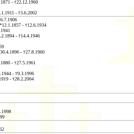
1.1871 - †22.12.1960
9.1.1911 - †3.6.2002
26.7.1906
 *12.1.1857 - †12.6.1934
5.1941
2.2.1894 - †14.4.1946
59
*30.4.1896 - †27.8.1960
7.1880 - †27.5.1961
0.1944 - †9.3.1996
1919 - †28.2.2004
1.1998
999
962