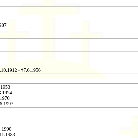
1987
.10.1912 - †7.6.1956
.1953
3.1954
.1970
.6.1997
6.1990
.11.1983