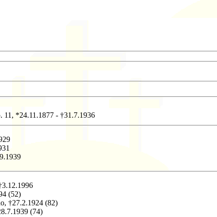
p. 11, *24.11.1877 - †31.7.1936
1929
1931
.9.1939
 †3.12.1996
894 (52)
ho, †27.2.1924 (82)
†28.7.1939 (74)