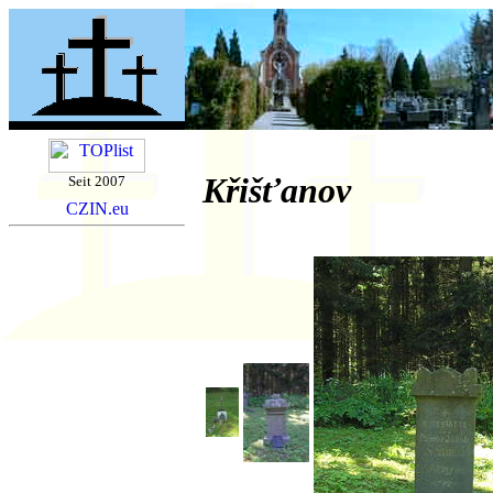
Křišťanov
Seit 2007