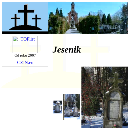
Jesenik
Od roku 2007