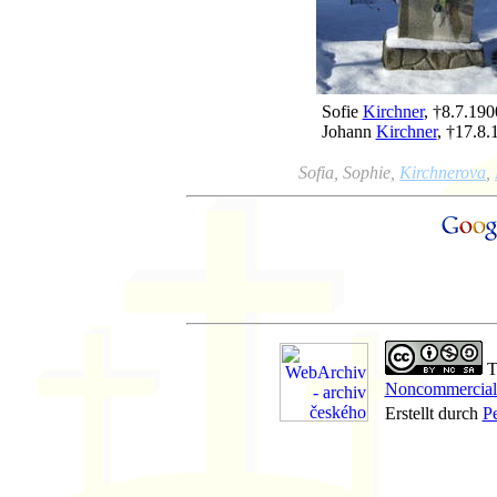
Sofie
Kirchner
, †8.7.190
Johann
Kirchner
, †17.8.
Sofia, Sophie,
Kirchnerova
,
Th
Noncommercial-
Erstellt durch
P