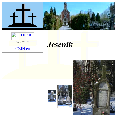
Jesenik
Seit 2007